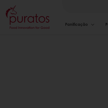
Panificação
P