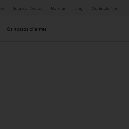
or
Sobre a Puratos
Notícias
Blog
Contacte-Nos
Os nossos clientes