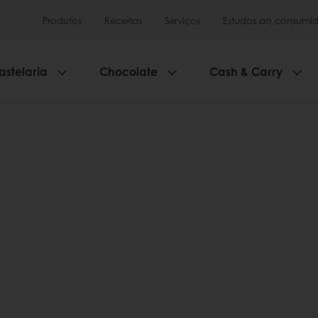
Produtos
Receitas
Serviços
Estudos ao consumid
astelaria
Chocolate
Cash & Carry