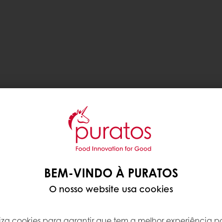
BEM-VINDO À PURATOS
O nosso website usa cookies
iliza cookies para garantir que tem a melhor experiência po