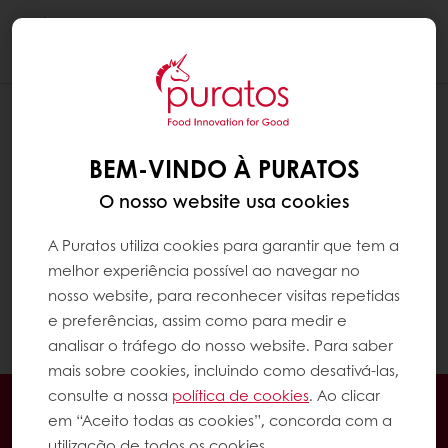
Togg
navi
BEM-VINDO À PURATOS
O nosso website usa cookies
A Puratos utiliza cookies para garantir que tem a
melhor experiência possível ao navegar no
nosso website, para reconhecer visitas repetidas
e preferências, assim como para medir e
analisar o tráfego do nosso website. Para saber
mais sobre cookies, incluindo como desativá-las,
consulte a nossa
política de cookies
. Ao clicar
Encomende online 24/7
em “Aceito todas as cookies”, concorda com a
Pagamento online disponível
utilização de todos os cookies.