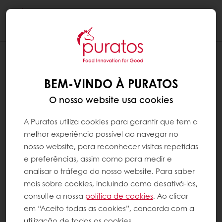
Togg
navi
BEM-VINDO À PURATOS
O nosso website usa cookies
A Puratos utiliza cookies para garantir que tem a
melhor experiência possível ao navegar no
nosso website, para reconhecer visitas repetidas
e preferências, assim como para medir e
analisar o tráfego do nosso website. Para saber
mais sobre cookies, incluindo como desativá-las,
consulte a nossa
política de cookies
. Ao clicar
em “Aceito todas as cookies”, concorda com a
utilização de todos os cookies.