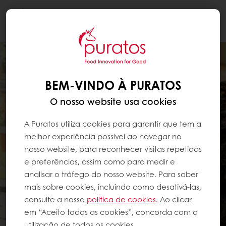
Togg
navi
BEM-VINDO À PURATOS
O nosso website usa cookies
A Puratos utiliza cookies para garantir que tem a
melhor experiência possível ao navegar no
nosso website, para reconhecer visitas repetidas
e preferências, assim como para medir e
analisar o tráfego do nosso website. Para saber
mais sobre cookies, incluindo como desativá-las,
consulte a nossa
política de cookies
. Ao clicar
em “Aceito todas as cookies”, concorda com a
utilização de todos os cookies.