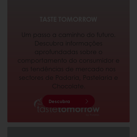
TASTE TOMORROW
Um passo a caminho do futuro.
Descubra informações
aprofundadas sobre o
comportamento do consumidor e
as tendências de mercado nos
sectores de Padaria, Pastelaria e
Chocolate.
Descubra