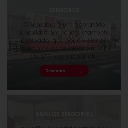
SENSOBUS
O Sensobus é um laboratório
sensorial móvel, completamente
equipado, que pode viajar ao
encontro do consumidor e receber
até 250 pessoas por dia.
Descubra
ANÁLISE SENSORIAL