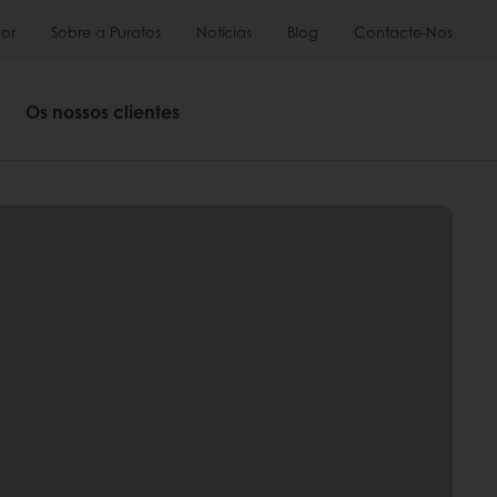
or
Sobre a Puratos
Notícias
Blog
Contacte-Nos
Os nossos clientes