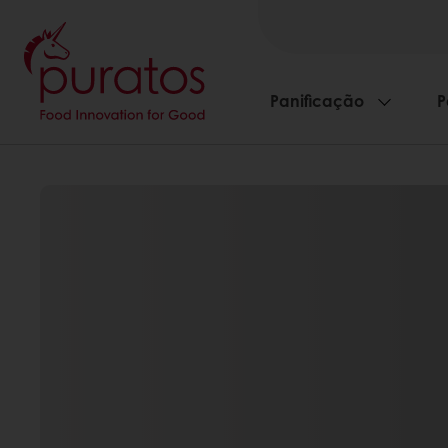
Panificação
P