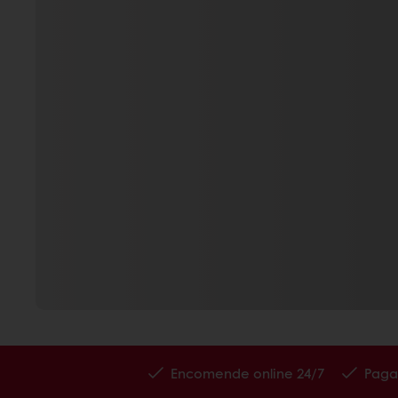
Encomende online 24/7
Paga