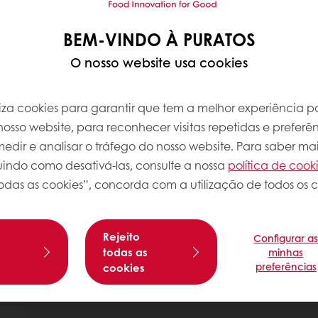
BEM-VINDO À PURATOS
O nosso website usa cookies
iliza cookies para garantir que tem a melhor experiência po
osso website, para reconhecer visitas repetidas e preferên
dir e analisar o tráfego do nosso website. Para saber mai
luindo como desativá-las, consulte a nossa
política de cook
odas as cookies”, concorda com a utilização de todos os c
Rejeito
Configurar a
s
todas as
minhas
preferências
cookies