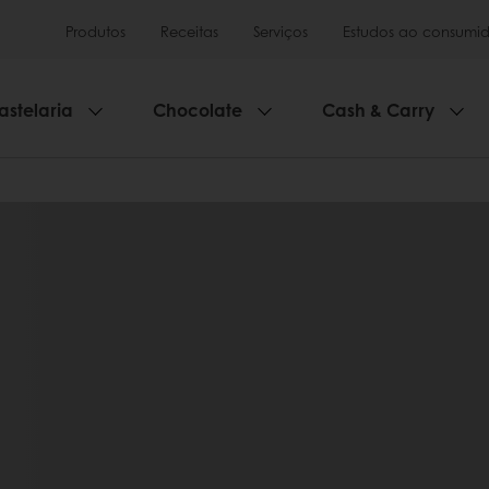
Produtos
Receitas
Serviços
Estudos ao consumid
astelaria
Chocolate
Cash & Carry