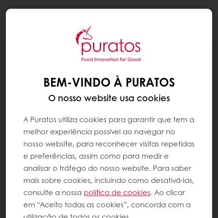
Togg
navi
SYSTEM PAGES
CONDIÇÕES GERAIS DE VENDA
BEM-VINDO À PURATOS
O nosso website usa cookies
A Puratos utiliza cookies para garantir que tem a
melhor experiência possível ao navegar no
nosso website, para reconhecer visitas repetidas
e preferências, assim como para medir e
analisar o tráfego do nosso website. Para saber
mais sobre cookies, incluindo como desativá-las,
consulte a nossa
política de cookies
. Ao clicar
em “Aceito todas as cookies”, concorda com a
utilização de todos os cookies.