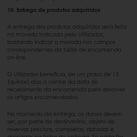
10. Entrega de produtos adquiridos
A entrega dos produtos adquiridos será feita
na morada indicada pelo Utilizador,
bastando indicar a morada nos campos
correspondentes do talão de encomenda
on-line.
O Utilizador beneficia, de um prazo de 15
(quinze) dias a contar da data do
recebimento da encomenda para devolver
os artigos encomendados.
No momento da entrega, os danos devem
ser, por parte do destinatário, objeto de
reservas precisas, completas, datadas e
assinadas na folha de entrega. Se nada for