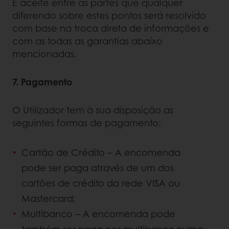
É aceite entre as partes que qualquer
diferendo sobre estes pontos será resolvido
com base na troca direta de informações e
com as todas as garantias abaixo
mencionadas.
7. Pagamento
O Utilizador tem à sua disposição as
seguintes formas de pagamento:
Cartão de Crédito – A encomenda
pode ser paga através de um dos
cartões de crédito da rede VISA ou
Mastercard;
Multibanco – A encomenda pode
também ser paga por multibanco numa