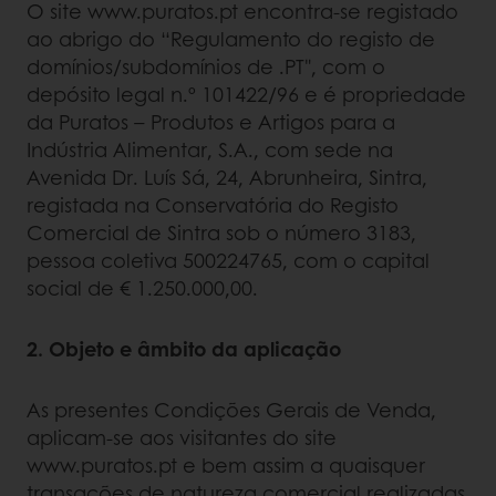
O site www.puratos.pt encontra-se registado
ao abrigo do “Regulamento do registo de
domínios/subdomínios de .PT", com o
depósito legal n.º 101422/96 e é propriedade
da Puratos – Produtos e Artigos para a
Indústria Alimentar, S.A., com sede na
Avenida Dr. Luís Sá, 24, Abrunheira, Sintra,
registada na Conservatória do Registo
Comercial de Sintra sob o número 3183,
pessoa coletiva 500224765, com o capital
social de € 1.250.000,00.
2. Objeto e âmbito da aplicação
As presentes Condições Gerais de Venda,
aplicam-se aos visitantes do site
www.puratos.pt e bem assim a quaisquer
transações de natureza comercial realizadas