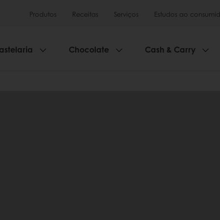
Produtos
Receitas
Serviços
Estudos ao consumid
astelaria
Chocolate
Cash & Carry