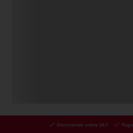
Encomende online 24/7
Paga