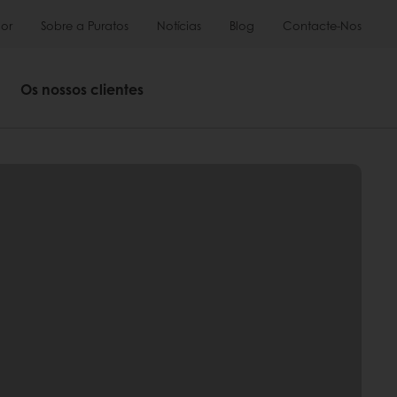
or
Sobre a Puratos
Notícias
Blog
Contacte-Nos
Os nossos clientes