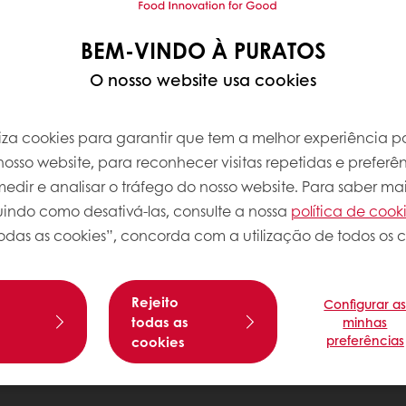
BEM-VINDO À PURATOS
O nosso website usa cookies
iliza cookies para garantir que tem a melhor experiência po
osso website, para reconhecer visitas repetidas e preferên
dir e analisar o tráfego do nosso website. Para saber mai
luindo como desativá-las, consulte a nossa
política de cook
odas as cookies”, concorda com a utilização de todos os c
Rejeito
Configurar a
s
todas as
minhas
preferências
cookies