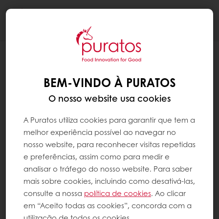
Togg
navi
BEM-VINDO À PURATOS
O nosso website usa cookies
A Puratos utiliza cookies para garantir que tem a
melhor experiência possível ao navegar no
nosso website, para reconhecer visitas repetidas
e preferências, assim como para medir e
analisar o tráfego do nosso website. Para saber
mais sobre cookies, incluindo como desativá-las,
consulte a nossa
política de cookies
. Ao clicar
em “Aceito todas as cookies”, concorda com a
utilização de todos os cookies.