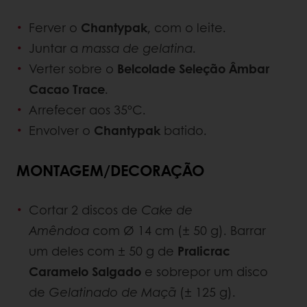
Ferver o
Chantypak
, com o leite.
Juntar a
massa de gelatina
.
Verter sobre o
Belcolade Seleção Âmbar
Cacao Trace
.
Arrefecer aos 35ºC.
Envolver o
Chantypak
batido.
MONTAGEM/DECORAÇÃO
Cortar 2 discos de
Cake de
Amêndoa
com Ø 14 cm (± 50 g). Barrar
um deles com ± 50 g de
Pralicrac
Caramelo Salgado
e sobrepor um disco
de
Gelatinado de Maçã
(± 125 g).