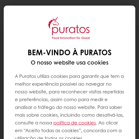
Togg
navi
RECEITAS
SEMIFRIO DE CHOCOLATE &
BEM-VINDO À PURATOS
CARAMELO
O nosso website usa cookies
A Puratos utiliza cookies para garantir que tem a
melhor experiência possível ao navegar no
nosso website, para reconhecer visitas repetidas
e preferências, assim como para medir e
analisar o tráfego do nosso website. Para saber
mais sobre cookies, incluindo como desativá-las,
consulte a nossa
política de cookies
. Ao clicar
em “Aceito todas as cookies”, concorda com a
utilização de todos os cookies.