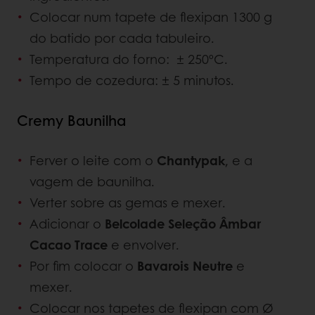
Colocar num tapete de flexipan 1300 g
do batido por cada tabuleiro.
Temperatura do forno: ± 250ºC.
Tempo de cozedura: ± 5 minutos.
Cremy Baunilha
Ferver o leite com o
Chantypak
, e a
vagem de baunilha.
Verter sobre as gemas e mexer.
Adicionar o
Belcolade Seleção Âmbar
Cacao Trace
e envolver.
Por fim colocar o
Bavarois Neutre
e
mexer.
Colocar nos tapetes de flexipan com Ø