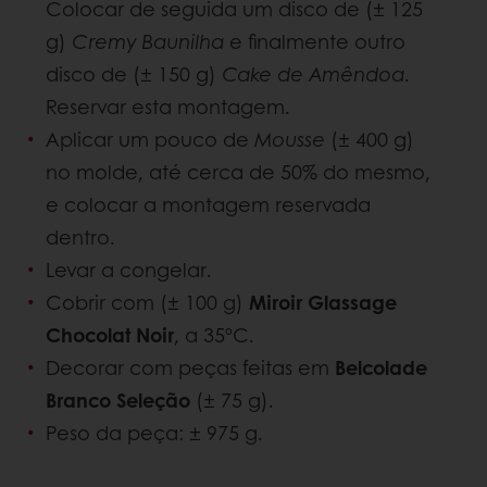
Colocar de seguida um disco de (± 125
g)
Cremy Baunilha
e finalmente outro
disco de (± 150 g)
Cake de Amêndoa
.
Reservar esta montagem.
Aplicar um pouco de
Mousse
(± 400 g)
no molde, até cerca de 50% do mesmo,
e colocar a montagem reservada
dentro.
Levar a congelar.
Cobrir com (± 100 g)
Miroir Glassage
Chocolat Noir
, a 35ºC.
Decorar com peças feitas em
Belcolade
Branco Seleção
(± 75 g).
Peso da peça: ± 975 g.