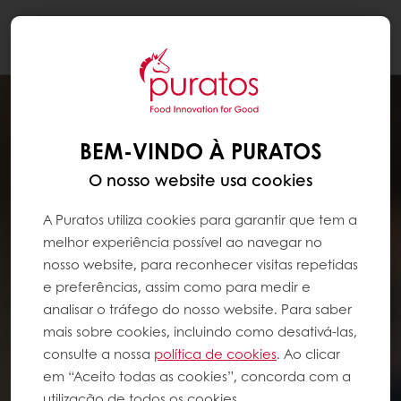
Togg
navi
BEM-VINDO À PURATOS
O nosso website usa cookies
A Puratos utiliza cookies para garantir que tem a
melhor experiência possível ao navegar no
nosso website, para reconhecer visitas repetidas
e preferências, assim como para medir e
analisar o tráfego do nosso website. Para saber
mais sobre cookies, incluindo como desativá-las,
consulte a nossa
política de cookies
. Ao clicar
em “Aceito todas as cookies”, concorda com a
utilização de todos os cookies.