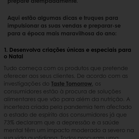
prepare atempadamente.
Aqui estão algumas dicas e truques para
impulsionar as suas vendas e preparar-se
para a época mais maravilhosa do ano:
1. Desenvolva criações únicas e especiais para
o Natal
Tudo começa com os produtos que pretende
oferecer aos seus clientes. De acordo com as
investigações do
Taste Tomorrow
, os
consumidores estão à procura de soluções
alimentares que vão para além da nutrição. A
incerteza criada pela pandemia tem afectado
o estado de espírito dos consumidores já que
73% declaram que a depressão e a saúde
mental têm um impacto moderado a severo na
sua vida quotidiana. Todos procuram uma