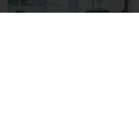
Não se esqueça: quando a receita perfeita é
desenvolvida, ainda não estará pronta.
Certifique-se que irá comercializar o novo
produto da maneira correta. Adapte a sua
comunicação às necessidades do seu
público-alvo. Decida sempre com os
objetivos da sua empresa em mente.”