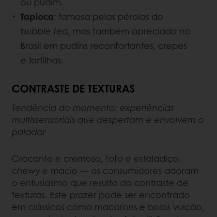
ou pudim.
Tapioca
: famosa pelas pérolas do
bubble tea
, mas também apreciada no
Brasil em pudins reconfortantes, crepes
e tortilhas.
CONTRASTE DE TEXTURAS
Tendência do momento: experiências
multissensoriais que despertam e envolvem o
paladar
Crocante
e
cremoso, fofo
e
estaladiço,
chewy
e
macio — os consumidores adoram
o entusiasmo que resulta do contraste de
texturas. Este prazer pode ser encontrado
em clássicos como macarons e bolos vulcão,