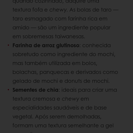
quando cozinhado, adquire uma
textura fofa e
chewy
. As bolas de taro —
taro esmagado com farinha rica em
amido — são um ingrediente popular
em sobremesas taiwanesas.
Farinha de arroz glutinoso
: conhecida
sobretudo como ingrediente do mochi,
mas também utilizada em bolos,
bolachas, panquecas e derivados como
gelado de mochi e donuts de mochi.
Sementes de chia
: ideais para criar uma
textura cremosa e
chewy
em
especialidades saudáveis e de base
vegetal. Após serem demolhadas,
formam uma textura semelhante a gel