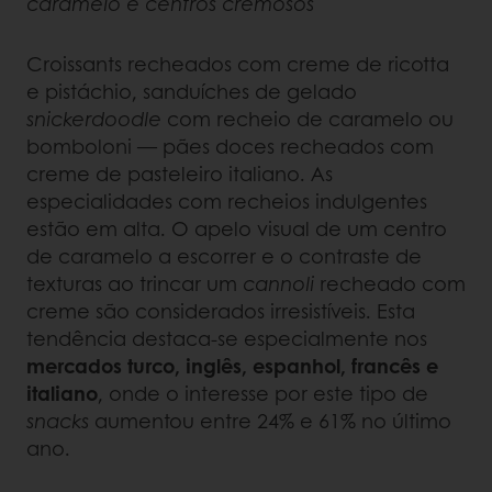
caramelo e centros cremosos
Croissants recheados com creme de ricotta
e pistáchio, sanduíches de gelado
snickerdoodle
com recheio de caramelo ou
bomboloni — pães doces recheados com
creme de pasteleiro italiano. As
especialidades com recheios indulgentes
estão em alta. O apelo visual de um centro
de caramelo a escorrer e o contraste de
texturas ao trincar um
cannoli
recheado com
creme são considerados irresistíveis. Esta
tendência destaca-se especialmente nos
mercados turco, inglês, espanhol, francês e
italiano
, onde o interesse por este tipo de
snacks
aumentou entre 24% e 61% no último
ano.