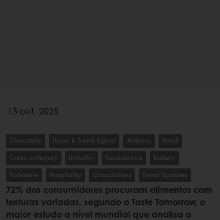
13 out. 2025
Chocolate
Hype & Trend Signal
Artisans
Retail
Cross-category
Industry
Foodservice
Bakery
Patisserie
Hospitality
Chocolatiers
Trend Updates
72% dos consumidores procuram alimentos com
texturas variadas, segundo o Taste Tomorrow, o
maior estudo a nível mundial que analisa o