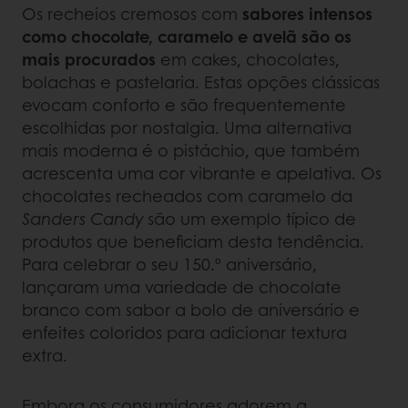
Os recheios cremosos com
sabores intensos
como chocolate, caramelo e avelã são os
mais procurados
em cakes, chocolates,
bolachas e pastelaria. Estas opções clássicas
evocam conforto e são frequentemente
escolhidas por nostalgia. Uma alternativa
mais moderna é o pistáchio, que também
acrescenta uma cor vibrante e apelativa. Os
chocolates recheados com caramelo da
Sanders Candy
são um exemplo típico de
produtos que beneficiam desta tendência.
Para celebrar o seu 150.º aniversário,
lançaram uma variedade de chocolate
branco com sabor a bolo de aniversário e
enfeites coloridos para adicionar textura
extra.
Embora os consumidores adorem a