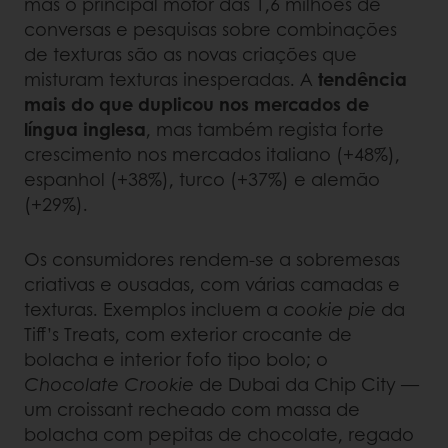
mas o principal motor das 1,6 milhões de
conversas e pesquisas sobre combinações
de texturas são as novas criações que
misturam texturas inesperadas. A
tendência
mais do que duplicou nos mercados de
língua inglesa
, mas também regista forte
crescimento nos mercados italiano (+48%),
espanhol (+38%), turco (+37%) e alemão
(+29%).
Os consumidores rendem-se a sobremesas
criativas e ousadas, com várias camadas e
texturas. Exemplos incluem a
cookie pie
da
Tiff’s Treats, com exterior crocante de
bolacha e interior fofo tipo bolo; o
Chocolate Crookie
de Dubai da Chip City —
um croissant recheado com massa de
bolacha com pepitas de chocolate, regado