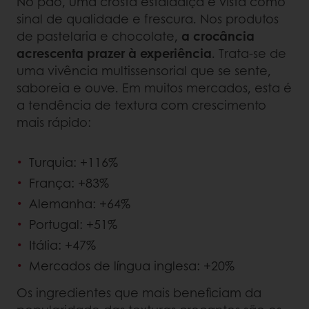
No pão, uma crosta estaladiça é vista como
sinal de qualidade e frescura. Nos produtos
de pastelaria e chocolate,
a crocância
acrescenta prazer à experiência
. Trata-se de
uma vivência multissensorial que se sente,
saboreia e ouve. Em muitos mercados, esta é
a tendência de textura com crescimento
mais rápido:
Turquia: +116%
França: +83%
Alemanha: +64%
Portugal: +51%
Itália: +47%
Mercados de língua inglesa: +20%
Os ingredientes que mais beneficiam da