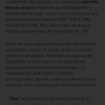
ocidentais. No entanto, os mercados
alemão,
francês e turco
mostram-se mais abertos a
experimentar algo novo, com o interesse por
texturas
chewy
a crescer 49%, 29% e 24%,
respetivamente. Nos mercados de língua
inglesa, observa-se um aumento de 16%.
Prevê-se que especialidades doces asiáticas
populares, como as bolas de arroz mochi,
ganhem destaque. Também se espera ver
pastelaria que incorpora as pérolas de
tapioca conhecidas do bubble tea. Os
ingredientes que estão a ganhar
protagonismo devido a esta preferência por
texturas com resistência à dentada incluem:
Taro
: um tubérculo rico em amido que,