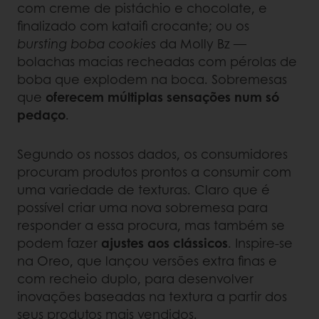
com creme de pistáchio e chocolate, e
finalizado com kataifi crocante; ou os
bursting boba cookies
da Molly Bz —
bolachas macias recheadas com pérolas de
boba que explodem na boca. Sobremesas
que
oferecem múltiplas sensações num só
pedaço
.
Segundo os nossos dados, os consumidores
procuram produtos prontos a consumir com
uma variedade de texturas. Claro que é
possível criar uma nova sobremesa para
responder a essa procura, mas também se
podem fazer
ajustes aos clássicos
. Inspire-se
na Oreo, que lançou versões extra finas e
com recheio duplo, para desenvolver
inovações baseadas na textura a partir dos
seus produtos mais vendidos.