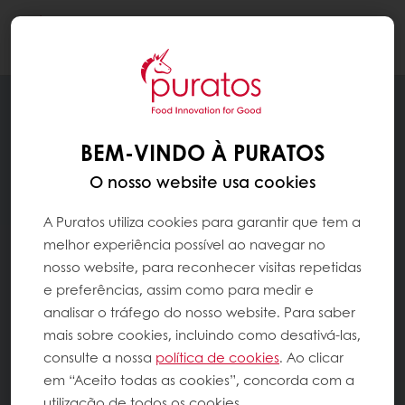
Togg
navi
BEM-VINDO À PURATOS
O nosso website usa cookies
A Puratos utiliza cookies para garantir que tem a
melhor experiência possível ao navegar no
nosso website, para reconhecer visitas repetidas
e preferências, assim como para medir e
analisar o tráfego do nosso website. Para saber
mais sobre cookies, incluindo como desativá-las,
consulte a nossa
política de cookies
. Ao clicar
em “Aceito todas as cookies”, concorda com a
utilização de todos os cookies.