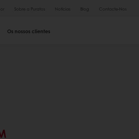
or
Sobre a Puratos
Notícias
Blog
Contacte-Nos
Os nossos clientes
M