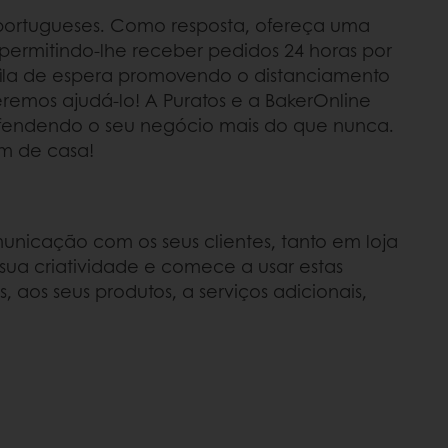
 portugueses. Como resposta, ofereça uma
permitindo-lhe receber pedidos 24 horas por
 fila de espera promovendo o distanciamento
remos ajudá-lo! A Puratos e a BakerOnline
 defendendo o seu negócio mais do que nunca.
em de casa!
nicação com os seus clientes, tanto em loja
 sua criatividade e comece a usar estas
aos seus produtos, a serviços adicionais,