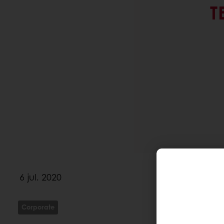
T
6 jul. 2020
Corporate