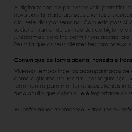
A digitalização de processos veio permitir 
nova possibilidade aos seus clientes e equa
dia, sete dias por semana. Com esta possibi
social e mantendo as medidas de higiene e s
juntaram-se para lhe permitir um acesso fac
Permita que os seus clientes tenham acesso a
Comunique de forma aberta, honesta e tran
Vivemos tempos incertos acompanhados de al
como digitalmente. Mostre-lhes segurança. Se
ferramentas para manter os seus clientes inf
tudo aquilo que achar que é importante os s
#ConfieEmNós #SomosoSeuParceirodeConfi