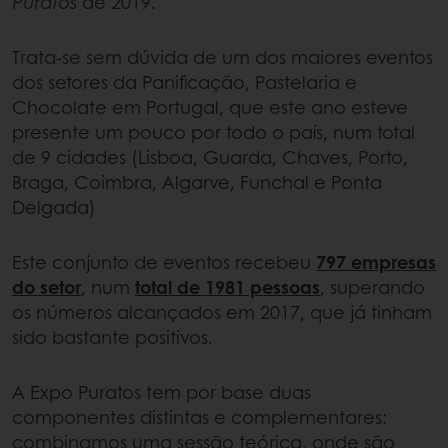
Puratos
de 2019.
Trata-se sem dúvida de um dos maiores eventos
dos setores da Panificação, Pastelaria e
Chocolate em Portugal, que este ano esteve
presente um pouco por todo o país, num total
de 9 cidades (Lisboa, Guarda, Chaves, Porto,
Braga, Coimbra, Algarve, Funchal e Ponta
Delgada)
Este conjunto de eventos recebeu
797 empresas
do setor
, num
total de 1981 pessoas
, superando
os números alcançados em 2017, que já tinham
sido bastante positivos.
A Expo Puratos tem por base duas
componentes distintas e complementares:
combinamos uma sessão teórica, onde são