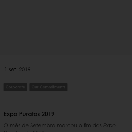
1 set. 2019
Corporate
Our Commitments
Expo Puratos 2019
O mês de Setembro marcou o fim das
Expo