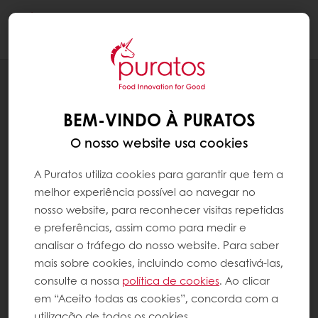
Togg
navi
NOTÍCIAS
EXPO PURATOS 2019
BEM-VINDO À PURATOS
O nosso website usa cookies
A Puratos utiliza cookies para garantir que tem a
melhor experiência possível ao navegar no
nosso website, para reconhecer visitas repetidas
e preferências, assim como para medir e
analisar o tráfego do nosso website. Para saber
mais sobre cookies, incluindo como desativá-las,
consulte a nossa
política de cookies
. Ao clicar
em “Aceito todas as cookies”, concorda com a
utilização de todos os cookies.