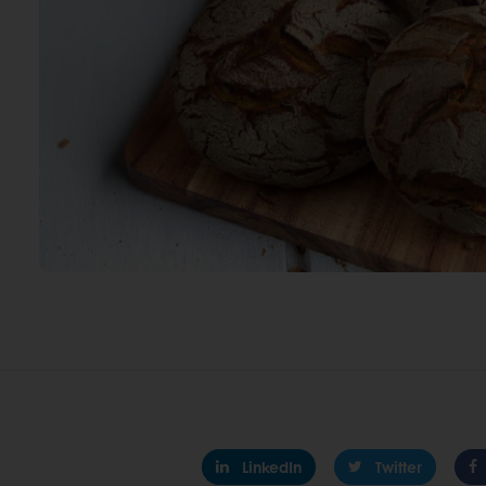
LinkedIn
Twitter