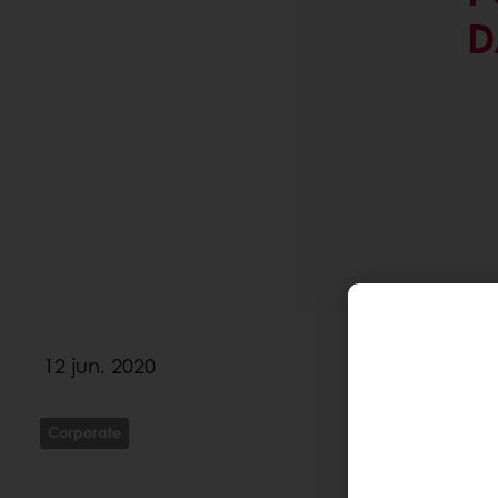
D
12 jun. 2020
Corporate