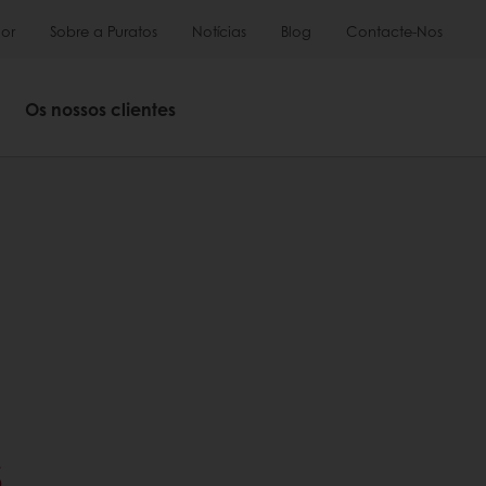
or
Sobre a Puratos
Notícias
Blog
Contacte-Nos
Os nossos clientes
S