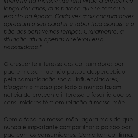
interesse na massa-mãe tem vindo a crescer ao
longo dos anos, mas parece que se tornou o
espírito da época. Cada vez mais consumidores
apreciam o seu caráter e sabor tradicionais: é o
pão dos bons velhos tempos. Claramente, a
situação atual apenas acelerou essa
necessidade.
”
O crescente interesse dos consumidores por
pão e massa-mãe não passou despercebido
pela comunicação social. Influenciadores,
bloggers
e
media
por todo o mundo fazem
noticia do crescente interesse e fascínio que os
consumidores têm em relação à massa-mãe.
Com o foco na massa-mãe, agora mais do que
nunca é importante compartilhar a paixão por
pão com os consumidores. Como Karl confirma,