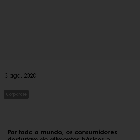
3 ago. 2020
Corporate
Por todo o mundo, os consumidores
desfrutam de alimentos básicos e