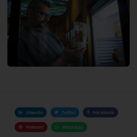
LinkedIn
Twitter
Facebook
Pinterest
WhatsApp