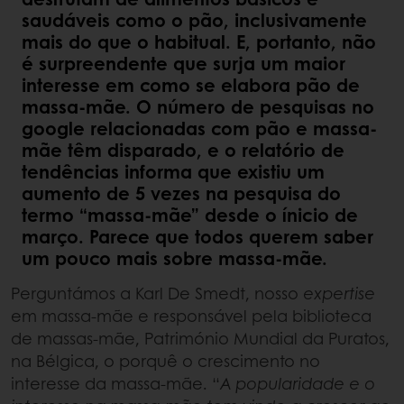
saudáveis como o pão, inclusivamente
mais do que o habitual. E, portanto, não
é surpreendente que surja um maior
interesse em como se elabora pão de
massa-mãe. O número de pesquisas no
google relacionadas com pão e massa-
mãe têm disparado, e o relatório de
tendências informa que existiu um
aumento de 5 vezes na pesquisa do
termo “massa-mãe” desde o ínicio de
março. Parece que todos querem saber
um pouco mais sobre massa-mãe.
Perguntámos a Karl De Smedt, nosso
expertise
em massa-mãe e responsável pela biblioteca
de massas-mãe, Património Mundial da Puratos,
na Bélgica, o porquê o crescimento no
interesse da massa-mãe. “
A popularidade e o