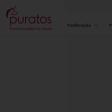
Panificação
P