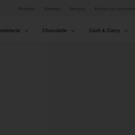
Produtos
Receitas
Serviços
Estudos ao consumid
astelaria
Chocolate
Cash & Carry