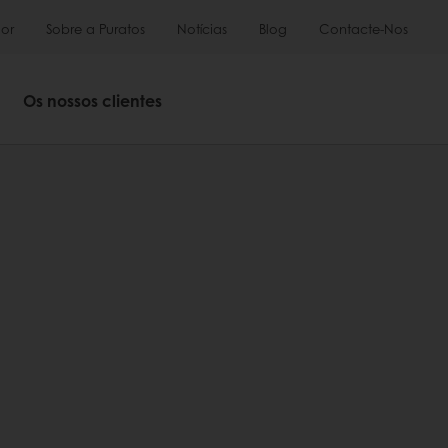
or
Sobre a Puratos
Notícias
Blog
Contacte-Nos
Os nossos clientes