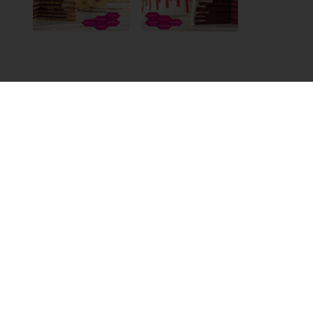
LinkedIn
Twitter