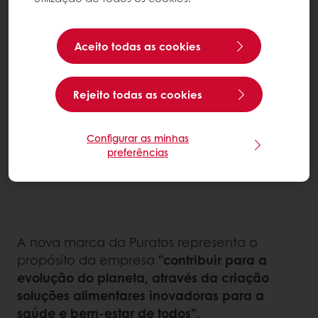
slogan, 'Food Innovation for Good'.
Aceito todas as cookies
Rejeito todas as cookies
Configurar as minhas
preferências
A nova marca da Puratos representa o
propósito da empresa
"contribuir para a
evolução do planeta, através da criação
soluções alimentares inovadoras para a
saúde e bem-estar de todos”
.