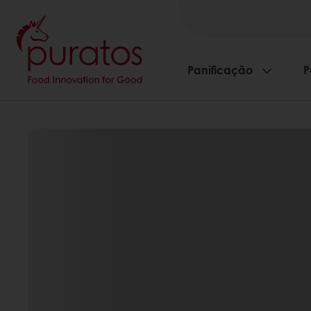
Panificação
P