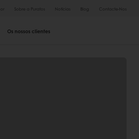
or
Sobre a Puratos
Notícias
Blog
Contacte-Nos
Os nossos clientes