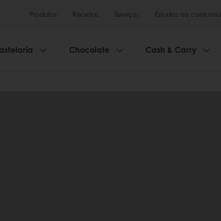
Produtos
Receitas
Serviços
Estudos ao consumid
astelaria
Chocolate
Cash & Carry