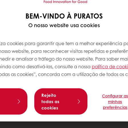
BEM-VINDO À PURATOS
O nosso website usa cookies
iliza cookies para garantir que tem a melhor experiência po
osso website, para reconhecer visitas repetidas e preferên
dir e analisar o tráfego do nosso website. Para saber mai
luindo como desativá-las, consulte a nossa
política de cook
odas as cookies”, concorda com a utilização de todos os c
Rejeito
Configurar a
s
todas as
minhas
preferências
cookies