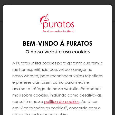
Togg
navi
BEM-VINDO À PURATOS
O nosso website usa cookies
A Puratos utiliza cookies para garantir que tem a
melhor experiência possível ao navegar no
nosso website, para reconhecer visitas repetidas
e preferências, assim como para medir e
analisar o tráfego do nosso website. Para saber
mais sobre cookies, incluindo como desativá-las,
consulte a nossa
política de cookies
. Ao clicar
em “Aceito todas as cookies”, concorda com a
utilização de todos os cookies.