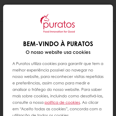
Togg
navi
BEM-VINDO À PURATOS
O nosso website usa cookies
A Puratos utiliza cookies para garantir que tem a
melhor experiência possível ao navegar no
nosso website, para reconhecer visitas repetidas
e preferências, assim como para medir e
analisar o tráfego do nosso website. Para saber
mais sobre cookies, incluindo como desativá-las,
consulte a nossa
política de cookies
. Ao clicar
em “Aceito todas as cookies”, concorda com a
utilização de todos os cookies.