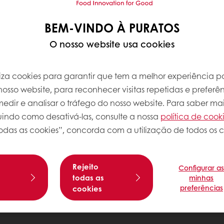
BEM-VINDO À PURATOS
O nosso website usa cookies
iliza cookies para garantir que tem a melhor experiência po
osso website, para reconhecer visitas repetidas e preferên
dir e analisar o tráfego do nosso website. Para saber mai
luindo como desativá-las, consulte a nossa
política de cook
odas as cookies”, concorda com a utilização de todos os c
Rejeito
Configurar a
s
todas as
minhas
preferências
cookies