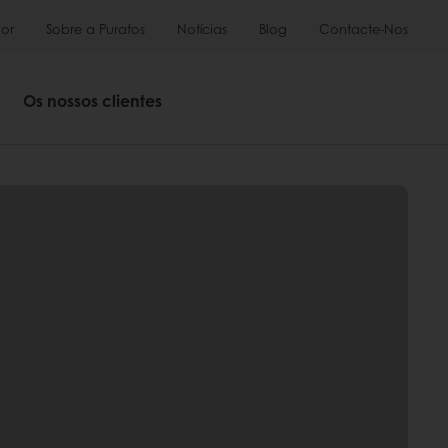
or
Sobre a Puratos
Notícias
Blog
Contacte-Nos
Os nossos clientes