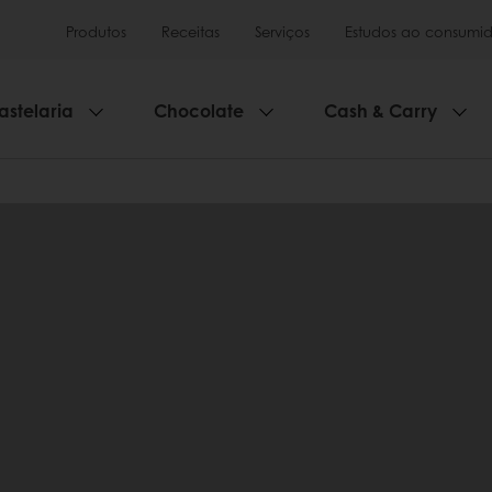
Produtos
Receitas
Serviços
Estudos ao consumid
astelaria
Chocolate
Cash & Carry