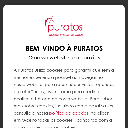
Togg
navi
BEM-VINDO À PURATOS
O nosso website usa cookies
A Puratos utiliza cookies para garantir que tem a
melhor experiência possível ao navegar no
nosso website, para reconhecer visitas repetidas
e preferências, assim como para medir e
analisar o tráfego do nosso website. Para saber
mais sobre cookies, incluindo como desativá-las,
consulte a nossa
política de cookies
. Ao clicar
em “Aceito todas as cookies”, concorda com a
utilização de todos os cookies.