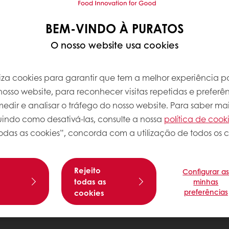
BEM-VINDO À PURATOS
O nosso website usa cookies
iliza cookies para garantir que tem a melhor experiência po
osso website, para reconhecer visitas repetidas e preferên
dir e analisar o tráfego do nosso website. Para saber mai
luindo como desativá-las, consulte a nossa
política de cook
odas as cookies”, concorda com a utilização de todos os c
Rejeito
Configurar a
s
todas as
minhas
preferências
cookies