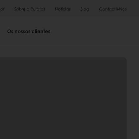
or
Sobre a Puratos
Notícias
Blog
Contacte-Nos
Os nossos clientes