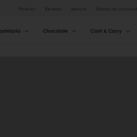
Produtos
Receitas
Serviços
Estudos ao consumid
astelaria
Chocolate
Cash & Carry