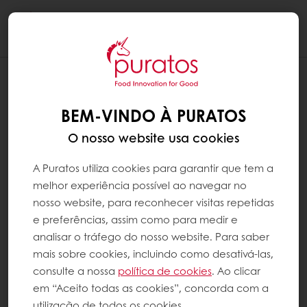
Togg
navi
BEM-VINDO À PURATOS
O nosso website usa cookies
A Puratos utiliza cookies para garantir que tem a
melhor experiência possível ao navegar no
nosso website, para reconhecer visitas repetidas
e preferências, assim como para medir e
analisar o tráfego do nosso website. Para saber
mais sobre cookies, incluindo como desativá-las,
consulte a nossa
política de cookies
. Ao clicar
em “Aceito todas as cookies”, concorda com a
utilização de todos os cookies.