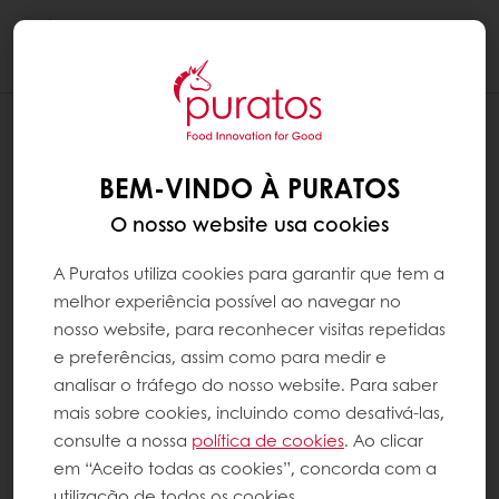
Togg
navi
BEM-VINDO À PURATOS
O nosso website usa cookies
A Puratos utiliza cookies para garantir que tem a
melhor experiência possível ao navegar no
nosso website, para reconhecer visitas repetidas
e preferências, assim como para medir e
analisar o tráfego do nosso website. Para saber
mais sobre cookies, incluindo como desativá-las,
consulte a nossa
política de cookies
. Ao clicar
em “Aceito todas as cookies”, concorda com a
utilização de todos os cookies.