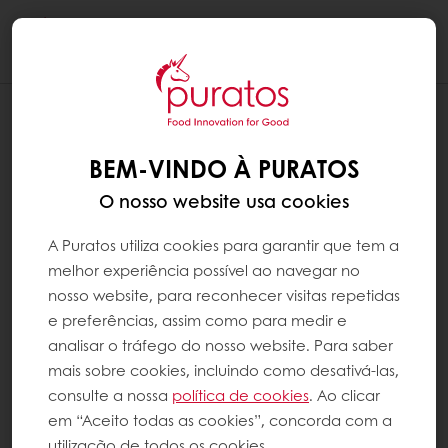
Togg
navi
BEM-VINDO À PURATOS
O nosso website usa cookies
A Puratos utiliza cookies para garantir que tem a
melhor experiência possível ao navegar no
nosso website, para reconhecer visitas repetidas
e preferências, assim como para medir e
analisar o tráfego do nosso website. Para saber
mais sobre cookies, incluindo como desativá-las,
consulte a nossa
política de cookies
. Ao clicar
em “Aceito todas as cookies”, concorda com a
utilização de todos os cookies.