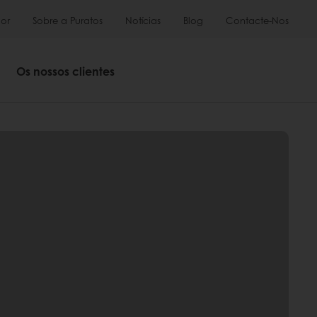
or
Sobre a Puratos
Notícias
Blog
Contacte-Nos
Os nossos clientes