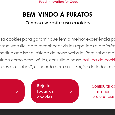
BEM-VINDO À PURATOS
O nosso website usa cookies
iliza cookies para garantir que tem a melhor experiência po
osso website, para reconhecer visitas repetidas e preferên
dir e analisar o tráfego do nosso website. Para saber mai
luindo como desativá-las, consulte a nossa
política de cook
odas as cookies”, concorda com a utilização de todos os c
Rejeito
Configurar a
s
todas as
minhas
preferências
cookies