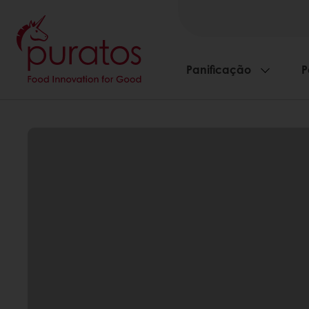
Panificação
P