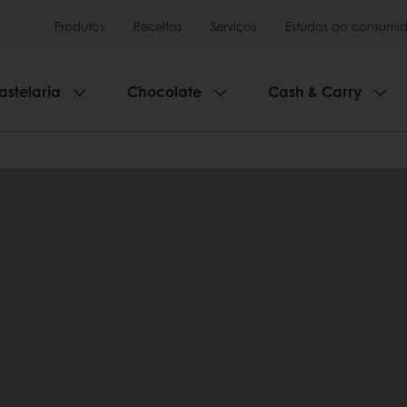
Produtos
Receitas
Serviços
Estudos ao consumid
astelaria
Chocolate
Cash & Carry