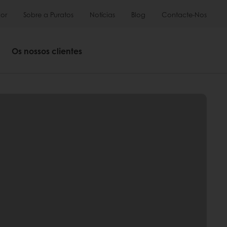
or
Sobre a Puratos
Notícias
Blog
Contacte-Nos
Os nossos clientes