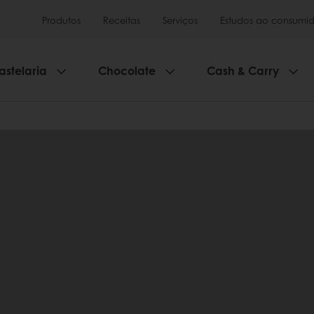
Produtos
Receitas
Serviços
Estudos ao consumid
astelaria
Chocolate
Cash & Carry