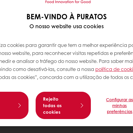
BEM-VINDO À PURATOS
O nosso website usa cookies
iliza cookies para garantir que tem a melhor experiência po
osso website, para reconhecer visitas repetidas e preferên
dir e analisar o tráfego do nosso website. Para saber mai
luindo como desativá-las, consulte a nossa
política de cook
odas as cookies”, concorda com a utilização de todos os c
Rejeito
Configurar a
s
todas as
minhas
preferências
cookies