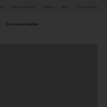
or
Sobre a Puratos
Notícias
Blog
Contacte-Nos
Os nossos clientes