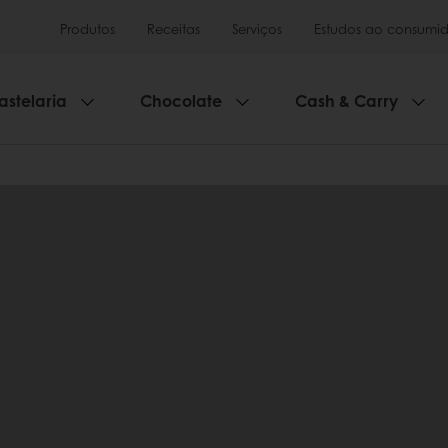
Produtos
Receitas
Serviços
Estudos ao consumid
astelaria
Chocolate
Cash & Carry