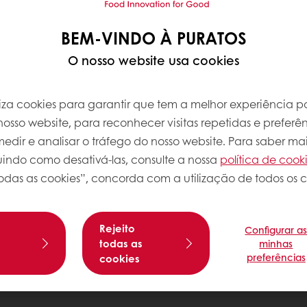
BEM-VINDO À PURATOS
O nosso website usa cookies
iliza cookies para garantir que tem a melhor experiência po
osso website, para reconhecer visitas repetidas e preferên
dir e analisar o tráfego do nosso website. Para saber mai
luindo como desativá-las, consulte a nossa
política de cook
odas as cookies”, concorda com a utilização de todos os c
Rejeito
Configurar a
s
todas as
minhas
preferências
cookies