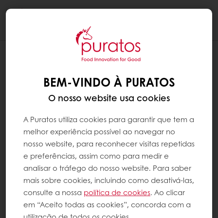
Togg
navi
BEM-VINDO À PURATOS
O nosso website usa cookies
A Puratos utiliza cookies para garantir que tem a
melhor experiência possível ao navegar no
nosso website, para reconhecer visitas repetidas
e preferências, assim como para medir e
analisar o tráfego do nosso website. Para saber
mais sobre cookies, incluindo como desativá-las,
consulte a nossa
política de cookies
. Ao clicar
em “Aceito todas as cookies”, concorda com a
utilização de todos os cookies.