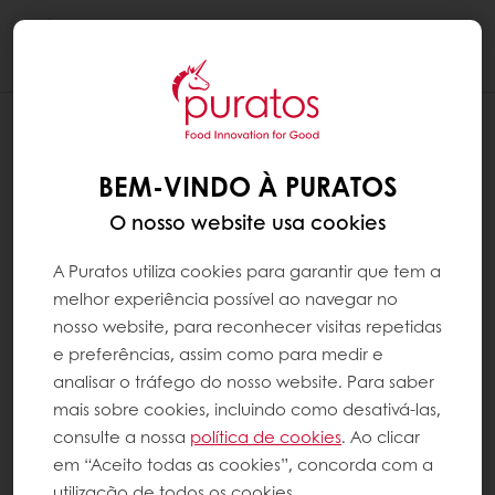
Togg
navi
BEM-VINDO À PURATOS
O nosso website usa cookies
A Puratos utiliza cookies para garantir que tem a
melhor experiência possível ao navegar no
nosso website, para reconhecer visitas repetidas
e preferências, assim como para medir e
analisar o tráfego do nosso website. Para saber
mais sobre cookies, incluindo como desativá-las,
consulte a nossa
política de cookies
. Ao clicar
em “Aceito todas as cookies”, concorda com a
utilização de todos os cookies.