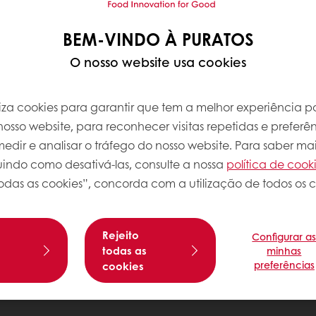
BEM-VINDO À PURATOS
O nosso website usa cookies
iliza cookies para garantir que tem a melhor experiência po
osso website, para reconhecer visitas repetidas e preferên
dir e analisar o tráfego do nosso website. Para saber mai
luindo como desativá-las, consulte a nossa
política de cook
odas as cookies”, concorda com a utilização de todos os c
Rejeito
Configurar a
s
todas as
minhas
preferências
cookies