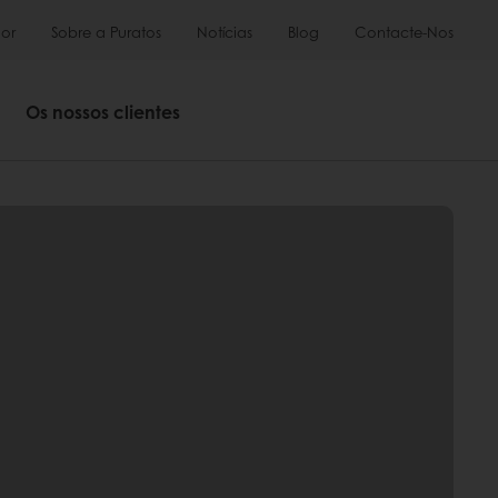
or
Sobre a Puratos
Notícias
Blog
Contacte-Nos
Os nossos clientes