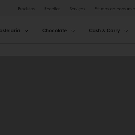
Produtos
Receitas
Serviços
Estudos ao consumid
astelaria
Chocolate
Cash & Carry