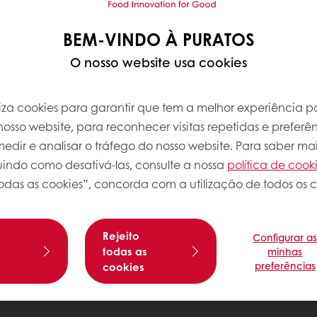
BEM-VINDO À PURATOS
O nosso website usa cookies
iliza cookies para garantir que tem a melhor experiência po
osso website, para reconhecer visitas repetidas e preferên
dir e analisar o tráfego do nosso website. Para saber mai
luindo como desativá-las, consulte a nossa
política de cook
odas as cookies”, concorda com a utilização de todos os c
Rejeito
Configurar a
s
todas as
minhas
preferências
cookies