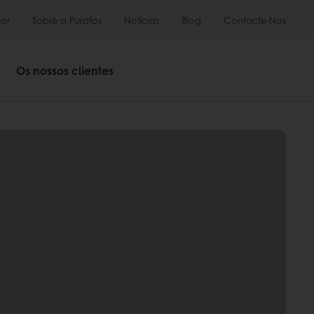
or
Sobre a Puratos
Notícias
Blog
Contacte-Nos
Os nossos clientes