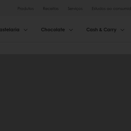
Produtos
Receitas
Serviços
Estudos ao consumid
astelaria
Chocolate
Cash & Carry