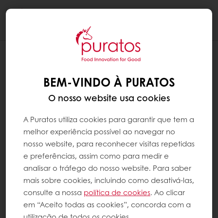
Togg
navi
BEM-VINDO À PURATOS
O nosso website usa cookies
A Puratos utiliza cookies para garantir que tem a
melhor experiência possível ao navegar no
nosso website, para reconhecer visitas repetidas
e preferências, assim como para medir e
analisar o tráfego do nosso website. Para saber
mais sobre cookies, incluindo como desativá-las,
consulte a nossa
política de cookies
. Ao clicar
em “Aceito todas as cookies”, concorda com a
utilização de todos os cookies.