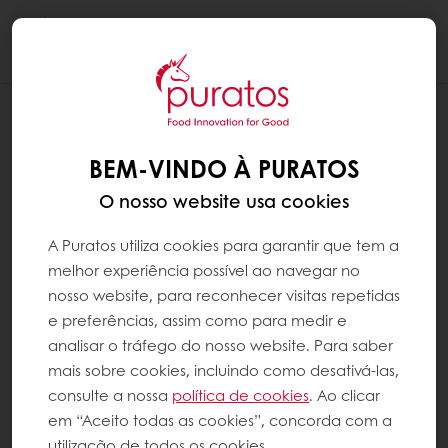
Togg
navi
BEM-VINDO À PURATOS
O nosso website usa cookies
A Puratos utiliza cookies para garantir que tem a
melhor experiência possível ao navegar no
nosso website, para reconhecer visitas repetidas
e preferências, assim como para medir e
analisar o tráfego do nosso website. Para saber
mais sobre cookies, incluindo como desativá-las,
consulte a nossa
política de cookies
. Ao clicar
em “Aceito todas as cookies”, concorda com a
utilização de todos os cookies.