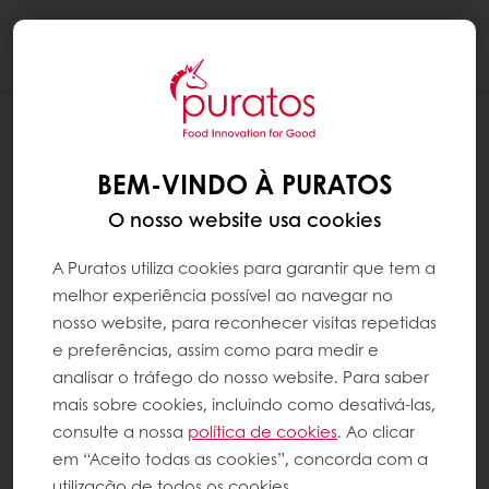
Togg
navi
BEM-VINDO À PURATOS
O nosso website usa cookies
A Puratos utiliza cookies para garantir que tem a
melhor experiência possível ao navegar no
nosso website, para reconhecer visitas repetidas
e preferências, assim como para medir e
analisar o tráfego do nosso website. Para saber
mais sobre cookies, incluindo como desativá-las,
consulte a nossa
política de cookies
. Ao clicar
em “Aceito todas as cookies”, concorda com a
utilização de todos os cookies.