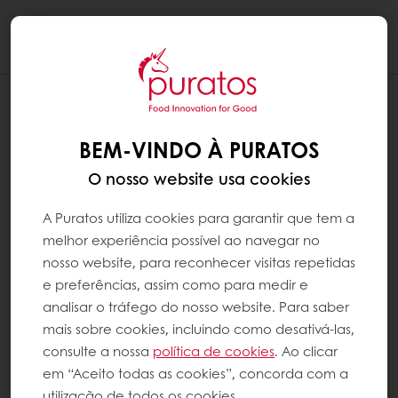
Togg
navi
BEM-VINDO À PURATOS
O nosso website usa cookies
A Puratos utiliza cookies para garantir que tem a
melhor experiência possível ao navegar no
nosso website, para reconhecer visitas repetidas
e preferências, assim como para medir e
analisar o tráfego do nosso website. Para saber
mais sobre cookies, incluindo como desativá-las,
consulte a nossa
política de cookies
. Ao clicar
em “Aceito todas as cookies”, concorda com a
utilização de todos os cookies.