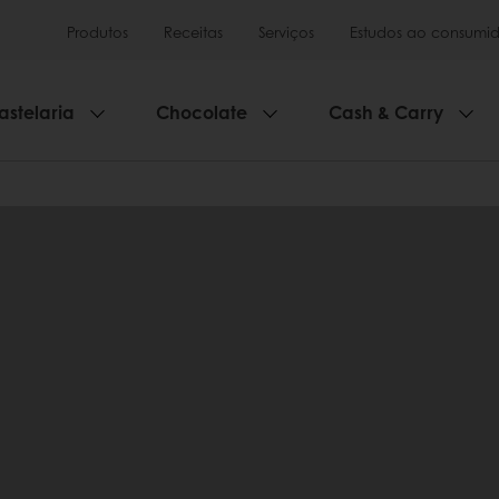
Produtos
Receitas
Serviços
Estudos ao consumid
astelaria
Chocolate
Cash & Carry