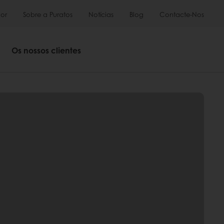
or
Sobre a Puratos
Notícias
Blog
Contacte-Nos
Os nossos clientes