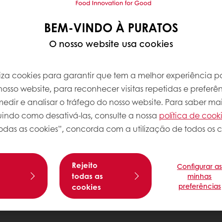
BEM-VINDO À PURATOS
O nosso website usa cookies
iliza cookies para garantir que tem a melhor experiência po
osso website, para reconhecer visitas repetidas e preferên
dir e analisar o tráfego do nosso website. Para saber mai
luindo como desativá-las, consulte a nossa
política de cook
odas as cookies”, concorda com a utilização de todos os c
Rejeito
Configurar a
s
todas as
minhas
preferências
cookies