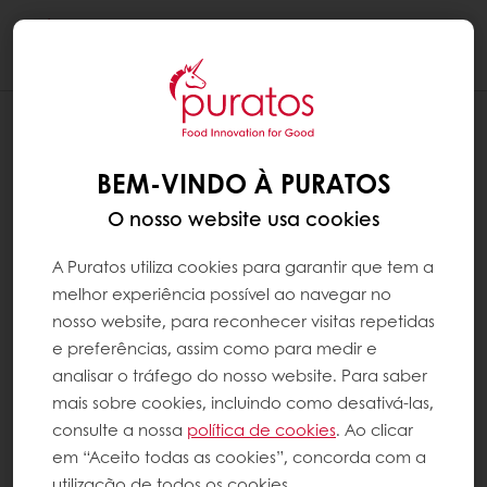
Togg
navi
BEM-VINDO À PURATOS
O nosso website usa cookies
A Puratos utiliza cookies para garantir que tem a
melhor experiência possível ao navegar no
nosso website, para reconhecer visitas repetidas
e preferências, assim como para medir e
analisar o tráfego do nosso website. Para saber
mais sobre cookies, incluindo como desativá-las,
consulte a nossa
política de cookies
. Ao clicar
em “Aceito todas as cookies”, concorda com a
utilização de todos os cookies.