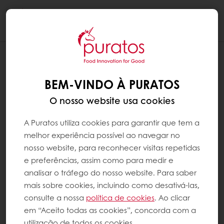
Togg
navi
BEM-VINDO À PURATOS
O nosso website usa cookies
A Puratos utiliza cookies para garantir que tem a
melhor experiência possível ao navegar no
nosso website, para reconhecer visitas repetidas
e preferências, assim como para medir e
analisar o tráfego do nosso website. Para saber
mais sobre cookies, incluindo como desativá-las,
consulte a nossa
política de cookies
. Ao clicar
em “Aceito todas as cookies”, concorda com a
utilização de todos os cookies.