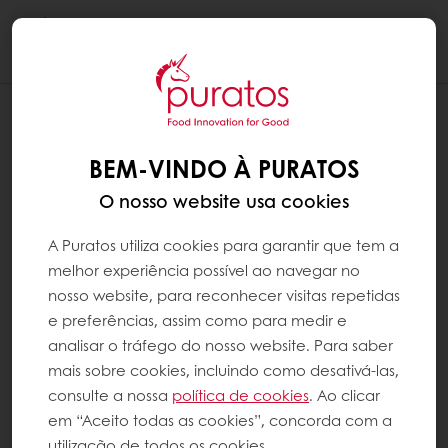
Togg
navi
BEM-VINDO À PURATOS
O nosso website usa cookies
A Puratos utiliza cookies para garantir que tem a
melhor experiência possível ao navegar no
nosso website, para reconhecer visitas repetidas
e preferências, assim como para medir e
analisar o tráfego do nosso website. Para saber
mais sobre cookies, incluindo como desativá-las,
consulte a nossa
política de cookies
. Ao clicar
em “Aceito todas as cookies”, concorda com a
utilização de todos os cookies.