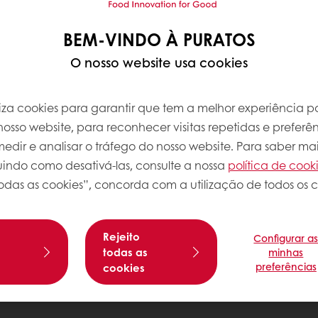
BEM-VINDO À PURATOS
O nosso website usa cookies
iliza cookies para garantir que tem a melhor experiência po
osso website, para reconhecer visitas repetidas e preferên
dir e analisar o tráfego do nosso website. Para saber mai
luindo como desativá-las, consulte a nossa
política de cook
odas as cookies”, concorda com a utilização de todos os c
Rejeito
Configurar a
s
todas as
minhas
preferências
cookies