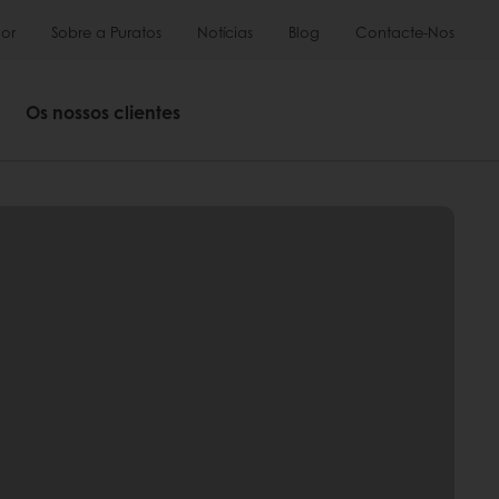
or
Sobre a Puratos
Notícias
Blog
Contacte-Nos
Os nossos clientes