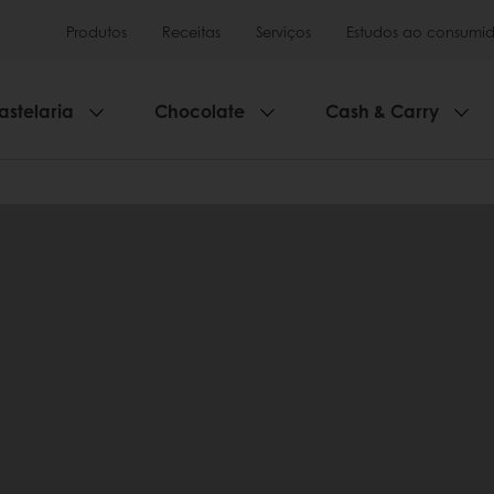
Produtos
Receitas
Serviços
Estudos ao consumid
astelaria
Chocolate
Cash & Carry