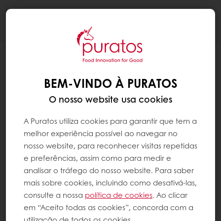
Togg
navi
BEM-VINDO À PURATOS
O nosso website usa cookies
A Puratos utiliza cookies para garantir que tem a
melhor experiência possível ao navegar no
nosso website, para reconhecer visitas repetidas
e preferências, assim como para medir e
analisar o tráfego do nosso website. Para saber
mais sobre cookies, incluindo como desativá-las,
consulte a nossa
política de cookies
. Ao clicar
em “Aceito todas as cookies”, concorda com a
utilização de todos os cookies.