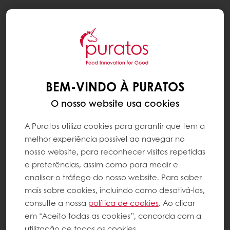
Togg
navi
BEM-VINDO À PURATOS
O nosso website usa cookies
A Puratos utiliza cookies para garantir que tem a
melhor experiência possível ao navegar no
nosso website, para reconhecer visitas repetidas
e preferências, assim como para medir e
analisar o tráfego do nosso website. Para saber
mais sobre cookies, incluindo como desativá-las,
consulte a nossa
política de cookies
. Ao clicar
em “Aceito todas as cookies”, concorda com a
utilização de todos os cookies.