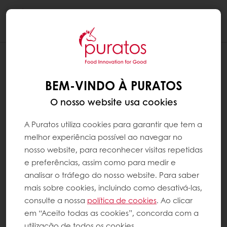
Togg
navi
BEM-VINDO À PURATOS
O nosso website usa cookies
A Puratos utiliza cookies para garantir que tem a
melhor experiência possível ao navegar no
nosso website, para reconhecer visitas repetidas
e preferências, assim como para medir e
analisar o tráfego do nosso website. Para saber
mais sobre cookies, incluindo como desativá-las,
consulte a nossa
política de cookies
. Ao clicar
em “Aceito todas as cookies”, concorda com a
utilização de todos os cookies.