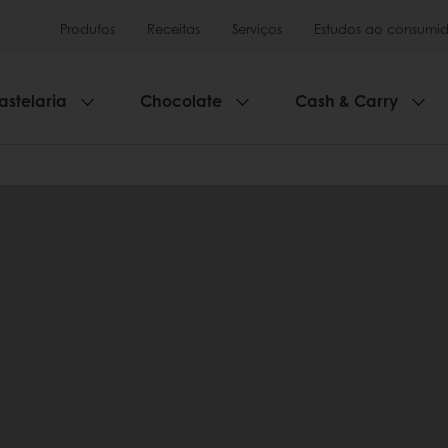
Produtos
Receitas
Serviços
Estudos ao consumid
astelaria
Chocolate
Cash & Carry