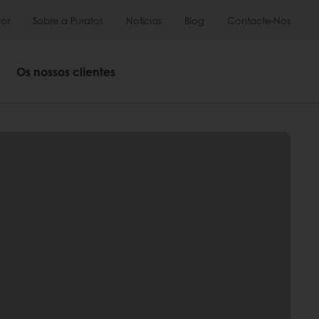
or
Sobre a Puratos
Notícias
Blog
Contacte-Nos
Os nossos clientes