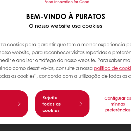
BEM-VINDO À PURATOS
O nosso website usa cookies
iliza cookies para garantir que tem a melhor experiência po
osso website, para reconhecer visitas repetidas e preferên
dir e analisar o tráfego do nosso website. Para saber mai
luindo como desativá-las, consulte a nossa
política de cook
odas as cookies”, concorda com a utilização de todos os c
Rejeito
Configurar a
s
todas as
minhas
preferências
cookies