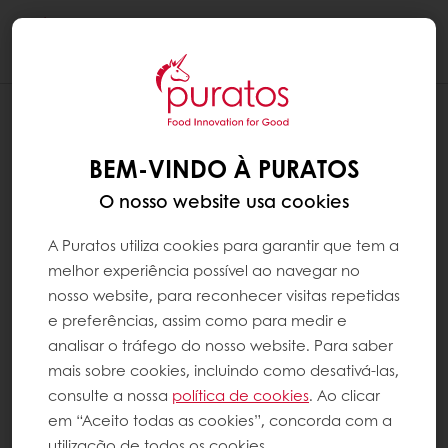
Togg
navi
BEM-VINDO À PURATOS
O nosso website usa cookies
A Puratos utiliza cookies para garantir que tem a
melhor experiência possível ao navegar no
nosso website, para reconhecer visitas repetidas
e preferências, assim como para medir e
analisar o tráfego do nosso website. Para saber
mais sobre cookies, incluindo como desativá-las,
consulte a nossa
política de cookies
. Ao clicar
em “Aceito todas as cookies”, concorda com a
utilização de todos os cookies.