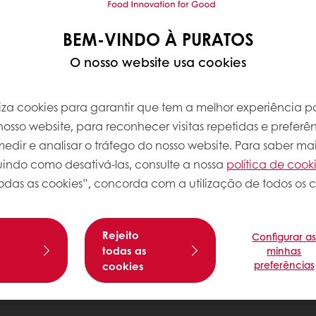
BEM-VINDO À PURATOS
O nosso website usa cookies
iliza cookies para garantir que tem a melhor experiência po
osso website, para reconhecer visitas repetidas e preferên
dir e analisar o tráfego do nosso website. Para saber mai
luindo como desativá-las, consulte a nossa
política de cook
odas as cookies”, concorda com a utilização de todos os c
Rejeito
Configurar a
s
todas as
minhas
preferências
cookies