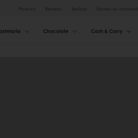
Produtos
Receitas
Serviços
Estudos ao consumid
astelaria
Chocolate
Cash & Carry