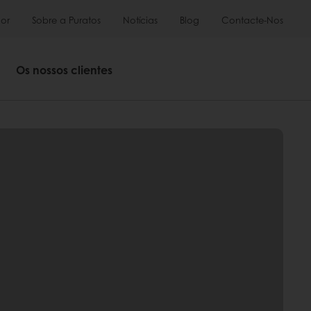
or
Sobre a Puratos
Notícias
Blog
Contacte-Nos
Os nossos clientes