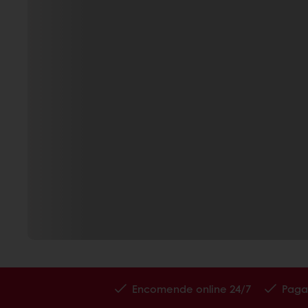
Encomende online 24/7
Paga