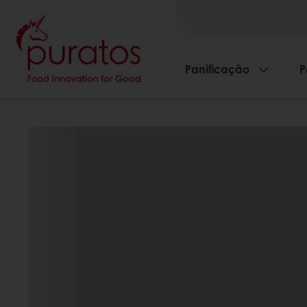
Panificação
P