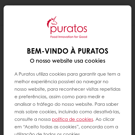
Togg
navi
BEM-VINDO À PURATOS
O nosso website usa cookies
A Puratos utiliza cookies para garantir que tem a
melhor experiência possível ao navegar no
nosso website, para reconhecer visitas repetidas
e preferências, assim como para medir e
analisar o tráfego do nosso website. Para saber
mais sobre cookies, incluindo como desativá-las,
consulte a nossa
política de cookies
. Ao clicar
em “Aceito todas as cookies”, concorda com a
utilização de todos os cookies.